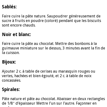
Sablés:
Faire cuire la pâte nature. Saupoudrer généreusement de
sucre à fruits en poudre (coloré) pendant que les biscuits
sont encore chauds.
Noir et blanc:
Faire cuire la pâte au chocolat. Mettre des bonbons à la
guimauve miniature sur le dessus, 3 minutes avant la fin de
la cuisson.
Bijoux:
Ajouter 2 c. à table de cerises au marasquin rouges ou
vertes, hachées et bien égouté, et 2 c. à table de noix
concassées.
Spirales:
Pâte nature et pâte au chocolat. Abaisser en deux rectangles
de 1/8″ d’épaisseur Mettre l’un sur l’autre. Façonner en