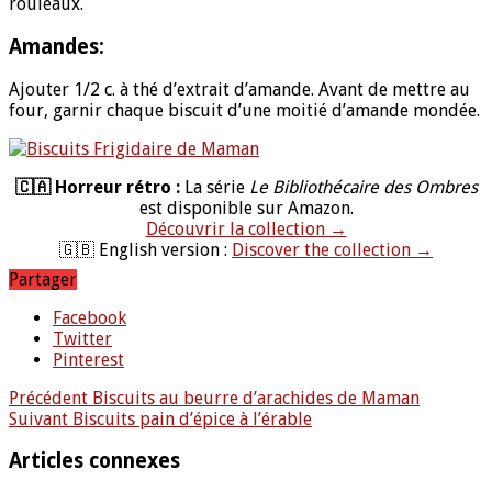
rouleaux.
Amandes:
Ajouter 1/2 c. à thé d’extrait d’amande. Avant de mettre au
four, garnir chaque biscuit d’une moitié d’amande mondée.
🇨🇦 Horreur rétro :
La série
Le Bibliothécaire des Ombres
est disponible sur Amazon.
Découvrir la collection →
🇬🇧 English version :
Discover the collection →
Partager
Facebook
Twitter
Pinterest
Précédent
Biscuits au beurre d’arachides de Maman
Suivant
Biscuits pain d’épice à l’érable
Articles connexes