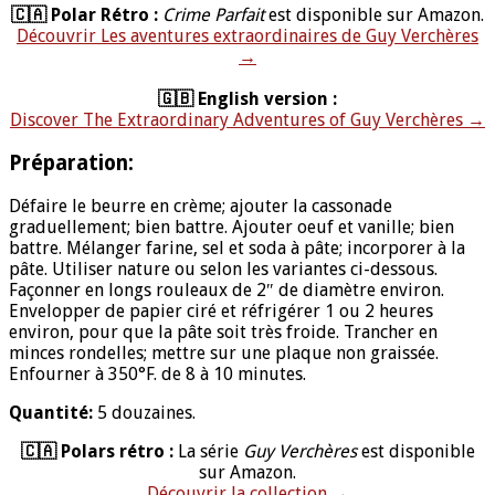
🇨🇦 Polar Rétro :
Crime Parfait
est disponible sur Amazon.
Découvrir Les aventures extraordinaires de Guy Verchères
→
🇬🇧 English version :
Discover The Extraordinary Adventures of Guy Verchères →
Préparation:
Défaire le beurre en crème; ajouter la cassonade
graduellement; bien battre. Ajouter oeuf et vanille; bien
battre. Mélanger farine, sel et soda à pâte; incorporer à la
pâte. Utiliser nature ou selon les variantes ci-dessous.
Façonner en longs rouleaux de 2″ de diamètre environ.
Envelopper de papier ciré et réfrigérer 1 ou 2 heures
environ, pour que la pâte soit très froide. Trancher en
minces rondelles; mettre sur une plaque non graissée.
Enfourner à 350°F. de 8 à 10 minutes.
Quantité:
5 douzaines.
🇨🇦 Polars rétro :
La série
Guy Verchères
est disponible
sur Amazon.
Découvrir la collection →