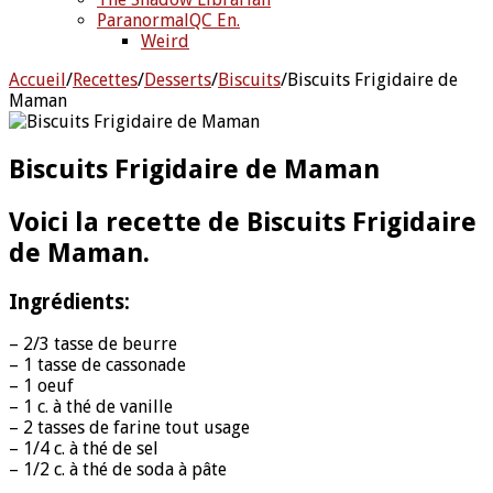
ParanormalQC En.
Weird
Accueil
/
Recettes
/
Desserts
/
Biscuits
/
Biscuits Frigidaire de
Maman
Biscuits Frigidaire de Maman
Voici la recette de Biscuits Frigidaire
de Maman.
Ingrédients:
– 2/3 tasse de beurre
– 1 tasse de cassonade
– 1 oeuf
– 1 c. à thé de vanille
– 2 tasses de farine tout usage
– 1/4 c. à thé de sel
– 1/2 c. à thé de soda à pâte