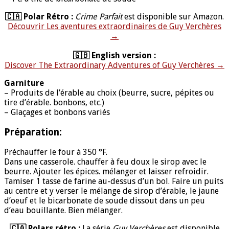
🇨🇦 Polar Rétro :
Crime Parfait
est disponible sur Amazon.
Découvrir Les aventures extraordinaires de Guy Verchères
→
🇬🇧 English version :
Discover The Extraordinary Adventures of Guy Verchères →
Garniture
– Produits de l’érable au choix (beurre, sucre, pépites ou
tire d’érable. bonbons, etc.)
– Glaçages et bonbons variés
Préparation:
Préchauffer le four à 350 °F.
Dans une casserole. chauffer à feu doux le sirop avec le
beurre. Ajouter les épices. mélanger et laisser refroidir.
Tamiser 1 tasse de farine au-dessus d’un bol. Faire un puits
au centre et y verser le mélange de sirop d’érable, le jaune
d’oeuf et le bicarbonate de soude dissout dans un peu
d’eau bouillante. Bien mélanger.
🇨🇦 Polars rétro :
La série
Guy Verchères
est disponible