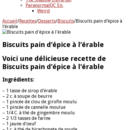
ParanormalQC En.
Weird
Accueil
/
Recettes
/
Desserts
/
Biscuits
/
Biscuits pain d’épice à
l’érable
Biscuits pain d’épice à l’érable
Voici une délicieuse recette de
Biscuits pain d’épice à l’érable
Ingrédients:
– 1 tasse de sirop d’érable
– 2 c. à soupe de beurre
– 1 pincée de clou de girofle moulu
– 1 pincée de cannelle moulue
– 1/4 C. à thé de gingembre moulu
– 2 1/3 tasses de farine
– 1 jaune d’oeuf
– 1 c. à thé de bicarbonate de soude