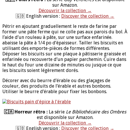
sur Amazon.
Découvrir la collection →
🇬🇧 English version :
Discover the collection →
Pétrir en ajoutant graduellement le reste de farine par
former une pâte ferme qui ne colle pas aux parois du bol. À
l’aide d’un rouleau à pâte, sur une surface enfarinée.
abaisse la pâte à 1/4 po d’épaisseur. Tailler les biscuits en
utilisant des emporte-pièces de formes différentes.
Déposer les biscuits sur une plaque à pâtisserie graissée et
enfarinée ou recouverte d’un papier parchemin. Cuire dans
le haut du four une dizaine de minutes ou jusque ce que
les biscuits soient légèrement dorés.
Décorer avec du beurre d’érable ou des glaçages de
couleur, des produits de l’érable et autres bonbons.
Utiliser le beurre d’érable pour fixer les bonbons.
🇨🇦 Horreur rétro :
La série
Le Bibliothécaire des Ombres
est disponible sur Amazon.
Découvrir la collection →
🇬🇧 English version :
Discover the collection →