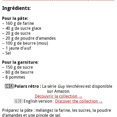
Ingrédients:
Pour la pâte:
– 160 g de farine
– 40 g de sucre glace
– 20 g de sucre
– 20 g de poudre d’amandes
– 100 g de beurre (mou)
– 1 jaune d’œuf
– Sel
Pour la garniture:
– 150 g de sucre
– 80 g de beurre
– 8 pommes
🇨🇦 Polars rétro :
La série
Guy Verchères
est disponible
sur Amazon.
Découvrir la collection →
🇬🇧 English version :
Discover the collection →
Préparez la pâte : mélangez la farine, les sucres, la poudre
d’amandes et une pincée de sel.