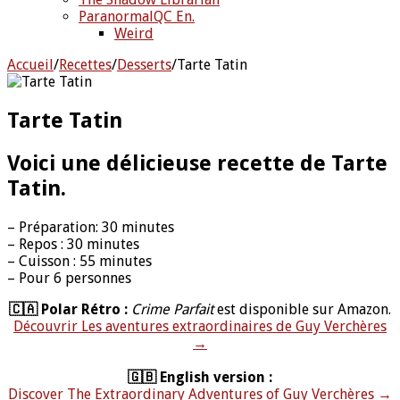
ParanormalQC En.
Weird
Accueil
/
Recettes
/
Desserts
/
Tarte Tatin
Tarte Tatin
Voici une délicieuse recette de Tarte
Tatin.
– Préparation: 30 minutes
– Repos : 30 minutes
– Cuisson : 55 minutes
– Pour 6 personnes
🇨🇦 Polar Rétro :
Crime Parfait
est disponible sur Amazon.
Découvrir Les aventures extraordinaires de Guy Verchères
→
🇬🇧 English version :
Discover The Extraordinary Adventures of Guy Verchères →