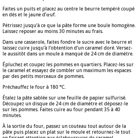
Faites un puits et placez au centre le beurre tempéré coupé
en dés et le jaune d’œuf.
Pétrissez jusqu’à ce que la pâte forme une boule homogène.
Laissez reposer au moins 30 minutes au frais.
Dans une casserole, faites fondre le sucre avec le beurre et
laissez cuire jusqu’à l’obtention d’un caramel doré. Versez-
le aussitôt dans un moule à manqué de 24 cm de diamètre.
Épluchez et coupez les pommes en quartiers. Placez-les sur
le caramel et essayez de combler un maximum les espaces
par des petits morceaux de pommes.
Préchauffez le four à 180 °C.
Étalez la pâte sablée sur une feuille de papier sulfurisé.
Découpez un disque de 24 cm de diamètre et déposez-le
sur les pommes. Faites cuire au four pendant 35 à 40
minutes.
À la sortie du four, passez un couteau tout autour de la
pâte puis placez un plat sur le moule et retournez-le tout
en faisant attention aux éclaboussures de caramel.