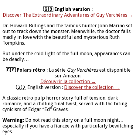
🇬🇧 English version :
Discover The Extraordinary Adventures of Guy Verchères →
Dr. Howard Billings and the famous hunter John Marino set
out to track down the monster. Meanwhile, the doctor falls
madly in love with the beautiful and mysterious Ruth
Tompkins.
But under the cold light of the full moon, appearances can
be deadly…
🇨🇦 Polars rétro :
La série
Guy Verchères
est disponible
sur Amazon.
Découvrir la collection →
🇬🇧 English version :
Discover the collection →
A classic retro pulp horror story full of tension, dark
romance, and a chilling final twist, served with the biting
cynicism of Edgar “Ed” Graves.
Warning:
Do not read this story on a full moon night…
especially if you have a fiancée with particularly bewitching
eyes.