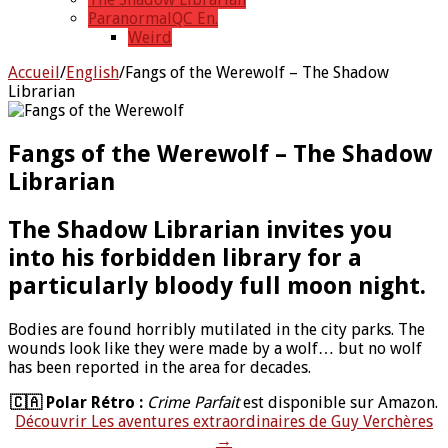
ParanormalQC En.
Weird
Accueil
/
English
/
Fangs of the Werewolf – The Shadow
Librarian
Fangs of the Werewolf – The Shadow
Librarian
The Shadow Librarian invites you
into his forbidden library for a
particularly bloody full moon night.
Bodies are found horribly mutilated in the city parks. The
wounds look like they were made by a wolf… but no wolf
has been reported in the area for decades.
🇨🇦 Polar Rétro :
Crime Parfait
est disponible sur Amazon.
Découvrir Les aventures extraordinaires de Guy Verchères
→