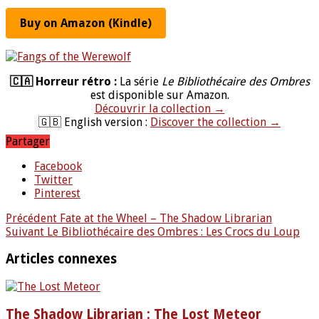
Buy on Amazon (Kindle)
🇨🇦 Horreur rétro :
La série
Le Bibliothécaire des Ombres
est disponible sur Amazon.
Découvrir la collection →
🇬🇧 English version :
Discover the collection →
Partager
Facebook
Twitter
Pinterest
Précédent
Fate at the Wheel – The Shadow Librarian
Suivant
Le Bibliothécaire des Ombres : Les Crocs du Loup
Articles connexes
The Shadow Librarian : The Lost Meteor